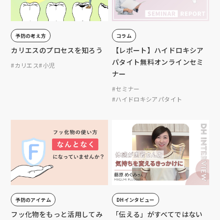
予防の考え方
コラム
カリエスのプロセスを知ろう
【レポート】ハイドロキシア
パタイト無料オンラインセミ
#カリエス
#小児
ナー
#セミナー
#ハイドロキシアパタイト
予防のアイテム
DHインタビュー
フッ化物をもっと活用してみ
「伝える」がすべてではない