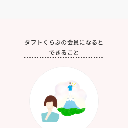
タフトくらぶの会員になると
できること