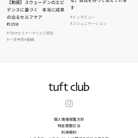
【動画】スウェーデンのエビ
す
デンスに基づく 本当に成果
の出るセルフケア
#インタビュー
#コミュニケーション
約25分
#TBI
#セミナー
#リスク部位
#一次予防
#動画
個人情報保護方針
特定商取引法
利用規約