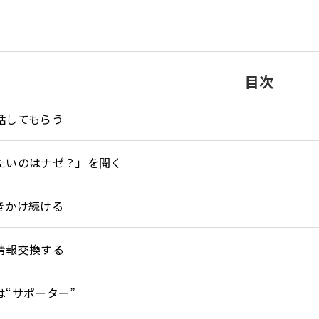
目次
話してもらう
たいのはナゼ？」を聞く
きかけ続ける
情報交換する
は“サポーター”