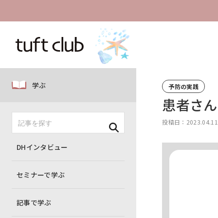
学ぶ
予防の実践
患者さん
投稿日：2023.04.1
DHインタビュー
セミナーで学ぶ
記事で学ぶ