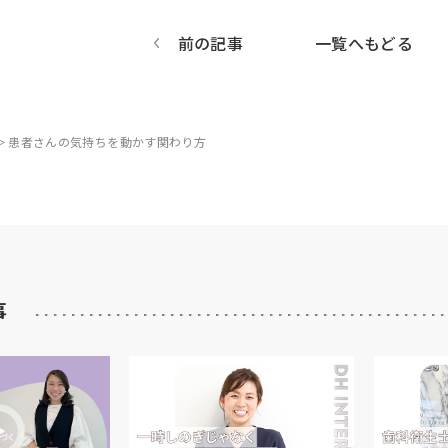
前の記事
一覧へもどる
患者さんの気持ちを動かす関わり方
事