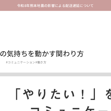
令和8年熊本地震の影響による配送遅延について
の気持ちを動かす関わり方
1
#コミュニケーション
#働き方