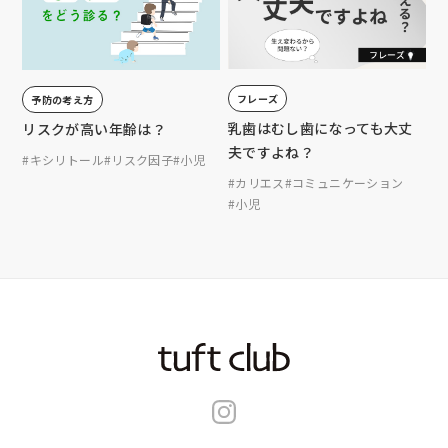
フレーズ
予防の考え方
乳歯はむし歯になっても大丈
リスクが高い年齢は？
夫ですよね？
#キシリトール
#リスク因子
#小児
#カリエス
#コミュニケーション
#小児