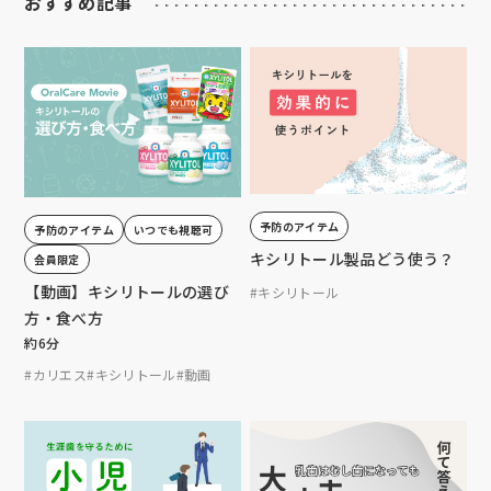
おすすめ記事
予防のアイテム
予防のアイテム
いつでも視聴可
キシリトール製品どう使う？
会員限定
【動画】キシリトールの選び
#キシリトール
方・食べ方
約6分
#カリエス
#キシリトール
#動画