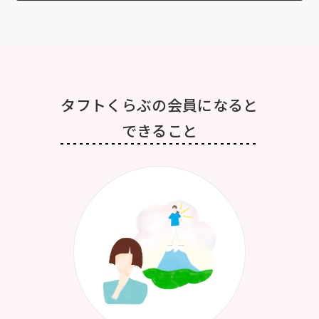
タフトくらぶの会員になると
できること