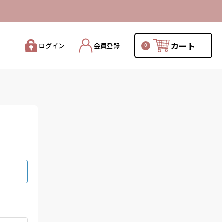
カート
ログイン
会員登録
0