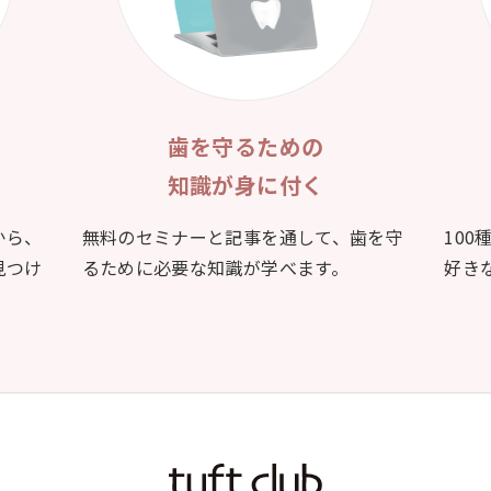
歯を守るための
知識が身に付く
から、
無料のセミナーと記事を通して、歯を守
10
見つけ
るために必要な知識が学べます。
好き