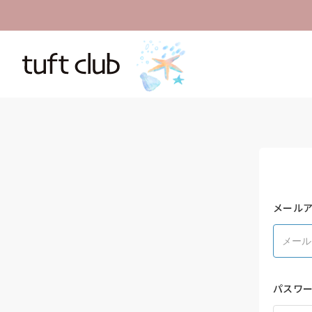
メール
パスワ