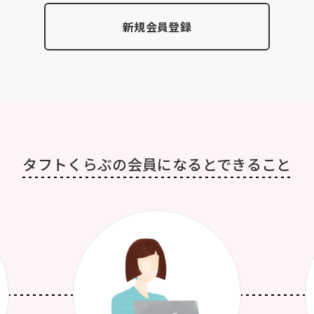
新規会員登録
タフトくらぶの会員になると
できること