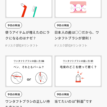
予防の実践
予防の実践
使うアイテムが増えたのにラ
日本人の歯は○○だから、ワ
クになるのはナゼ？
ンタフトブラシが便利！
#リスク部位
#ワンタフト
#リスク部位
#ワンタフト
予防の実践
予防の実践
ワンタフトブラシの正しい持
当てたいのは“斜面”です
ち方とは？