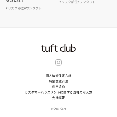
#リスク部位
#ワンタフト
#リスク部位
#ワンタフト
個人情報保護方針
特定商取引法
利用規約
カスタマーハラスメントに関する当社の考え⽅
会社概要
© Oral Care