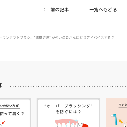
前の記事
一覧へもどる
ワンタフトブラシ、“歯磨き圧”が強い患者さんにどうアドバイスする？
事