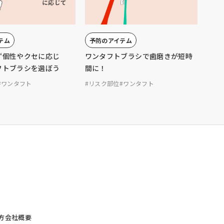
テム
予防のアイテム
“個性やクセに応じ
ワンタフトブラシで歯磨きが短時
フトブラシを選ぼう
間に！
#ワンタフト
#リスク部位
#ワンタフト
⽅
会社概要