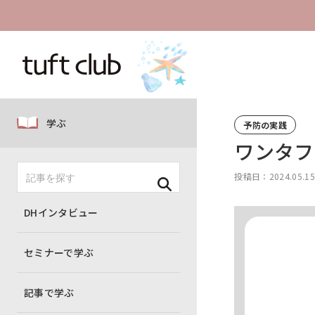
学ぶ
予防の実践
ワンタフ
投稿日：2024.05.1
DHインタビュー
セミナーで学ぶ
記事で学ぶ